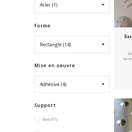
Forme
Eas
Da
larm
Mise en oeuvre
Support
Bois (11)