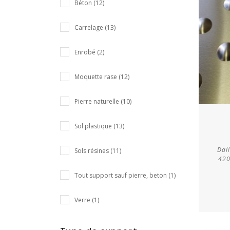
Béton (12)
Carrelage (13)
Enrobé (2)
Moquette rase (12)
Pierre naturelle (10)
Sol plastique (13)
Dal
Sols résines (11)
420
Tout support sauf pierre, beton (1)
Verre (1)