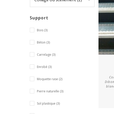
Support
Bois (3)
Béton (3)
Carrelage (3)
Enrobé (3)
Co
Moquette rase (2)
Dibon
blan
Pierre naturelle (3)
Sol plastique (3)