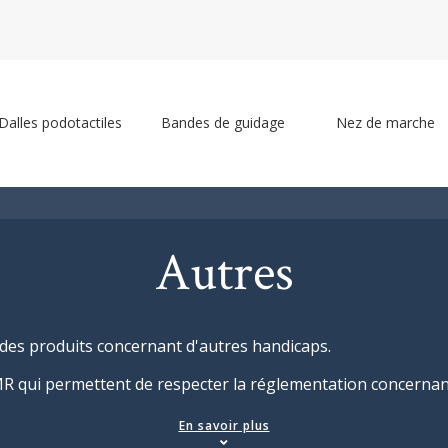
Dalles podotactiles
Bandes de guidage
Nez de marche
Autres
des produits concernant d'autres handicaps.
PMR qui permettent de respecter la réglementation concerna
En savoir plus
nécessaires à la pose des produits podotactiles.