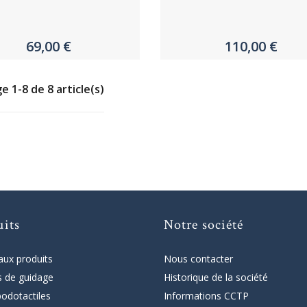
69,00 €
110,00 €
e 1-8 de 8 article(s)
uits
Notre société
ux produits
Nous contacter
 de guidage
Historique de la société
podotactiles
Informations CCTP