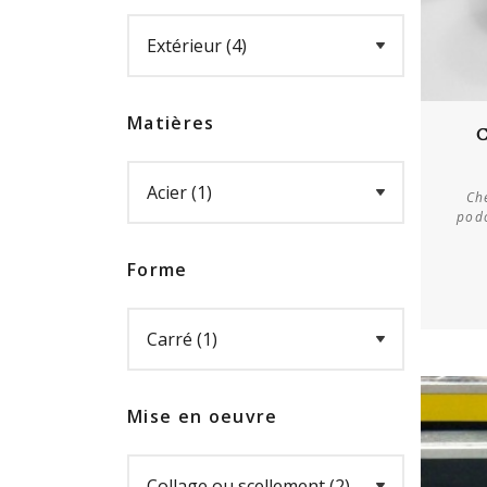
Matières
C
Ch
podo
Forme
Mise en oeuvre