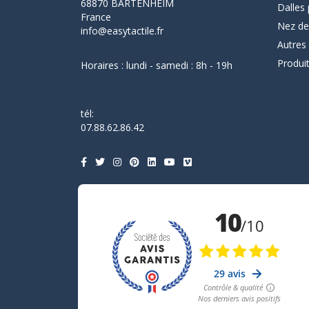
68870 BARTENHEIM
Dalles 
France
Nez de
info@easytactile.fr
Autres
Produi
Horaires : lundi - samedi : 8h - 19h
tél:
07.88.62.86.42