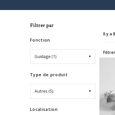
Filtrer par
Il y a
Fonction
Filtre
Type de produit
Localisation