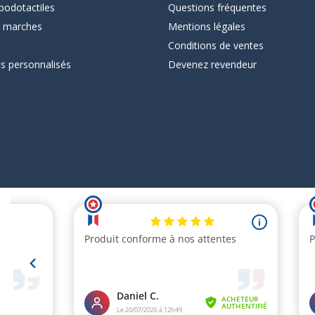
podotactiles
Questions fréquentes
 marches
Mentions légales
Conditions de ventes
ts personnalisés
Devenez revendeur