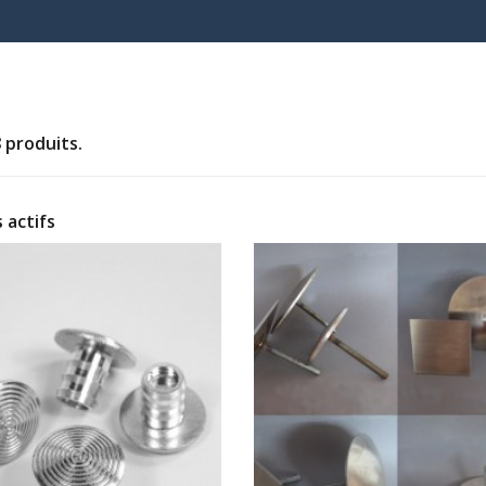
 8 produits.
s actifs