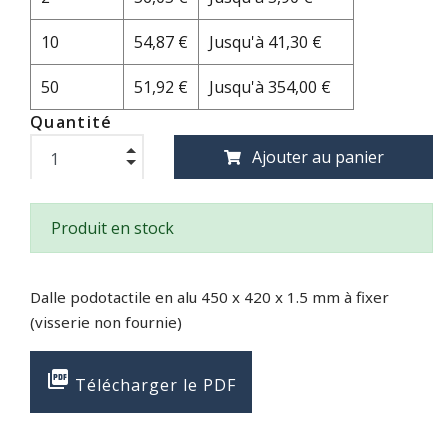
10
54,87 €
Jusqu'à 41,30 €
50
51,92 €
Jusqu'à 354,00 €
Quantité
Ajouter au panier
Produit en stock
Dalle podotactile en alu 450 x 420 x 1.5 mm à fixer
(visserie non fournie)

Télécharger le PDF