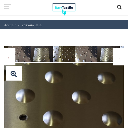
Accueil
easyalu mini