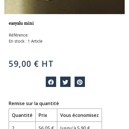
easyalu mini
Référence:
En stock :
1 Article
59,00 € HT
Remise sur la quantité
Quantité
Prix
Vous économisez
2
56,05 €
Jusqu'à 5,90 €