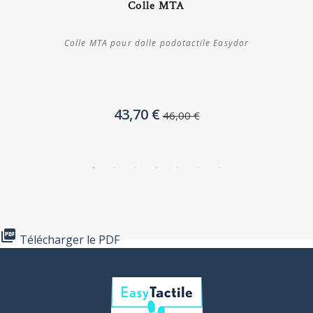
Colle MTA
Plus de détails
Colle MTA pour dalle podotactile Easydor
43,70 €
46,00 €

Télécharger le PDF