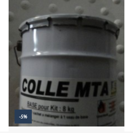
-5%
Acheter