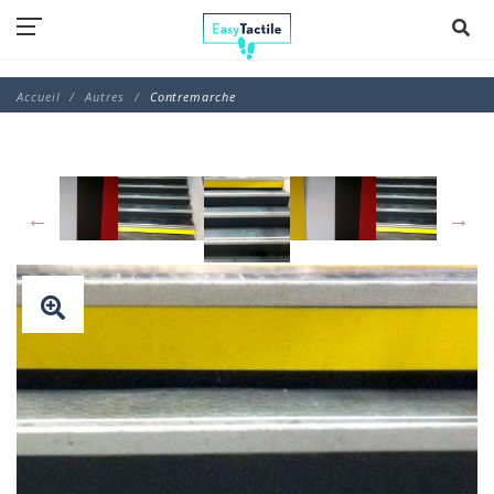
Accueil
Autres
Contremarche