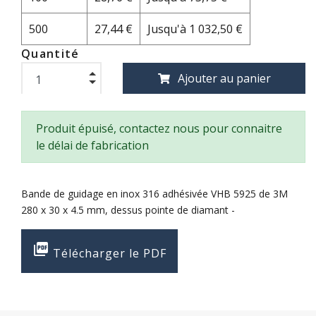
500
27,44 €
Jusqu'à 1 032,50 €
Quantité
Ajouter au panier
Produit épuisé, contactez nous pour connaitre
le délai de fabrication
Bande de guidage en inox 316 adhésivée VHB 5925 de 3M
280 x 30 x 4.5 mm, dessus pointe de diamant -

Télécharger le PDF