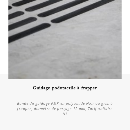
Acheter
Guidage podotactile à frapper
Plus de détails
Bande de guidage PMR en polyamide Noir ou gris, à
frapper, diamètre de perçage 12 mm, Tarif unitaire
HT