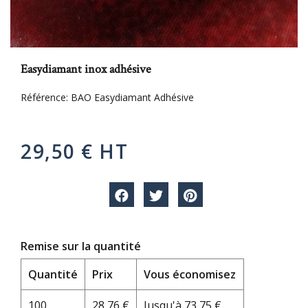
Easydiamant inox adhésive
Référence:
BAO Easydiamant Adhésive
29,50 € HT
Remise sur la quantité
Quantité
Prix
Vous économisez
100
28,76 €
Jusqu'à 73,75 €