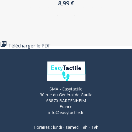
8,99 €

Télécharger le PDF
SMA - Easytactile
30 rue du Général de Gaulle
68870 BARTENHEIM
France
info@easytactile.fr
Horaires : lundi - samedi : 8h - 19h