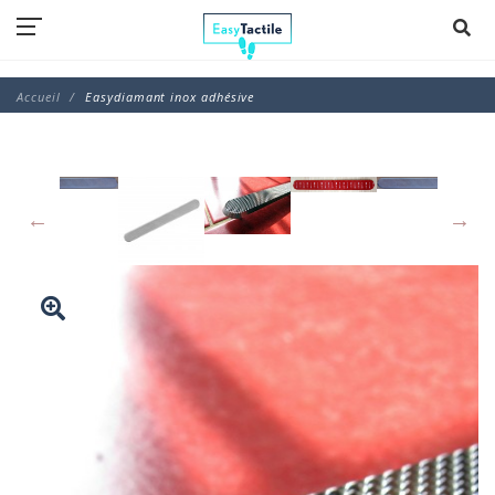
Accueil
Easydiamant inox adhésive