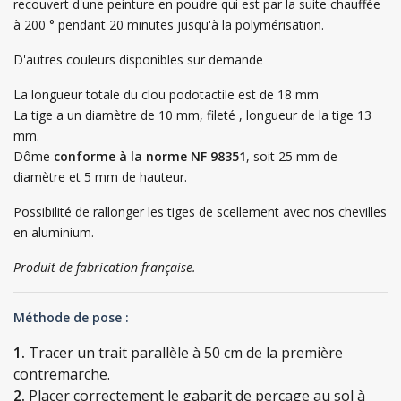
recouvert d'une peinture en poudre qui est par la suite chauffée
à 200 ° pendant 20 minutes jusqu'à la polymérisation.
D'autres couleurs disponibles sur demande
La longueur totale du clou podotactile est de 18 mm
La tige a un diamètre de 10 mm, fileté , longueur de la tige 13
mm.
Dôme
conforme à la norme NF 98351
, soit 25 mm de
diamètre et 5 mm de hauteur.
Possibilité de rallonger les tiges de scellement avec nos chevilles
en aluminium.
Produit de fabrication française.
Méthode de pose :
1.
Tracer un trait parallèle à 50 cm de la première
contremarche.
2.
Placer correctement le gabarit de perçage au sol à