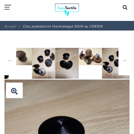
Accueil
Clou podotactile thermolaqué NOIR ou CORTEN