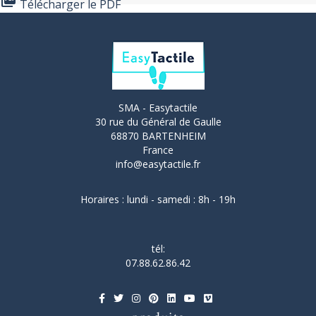
Télécharger le PDF
SMA - Easytactile
30 rue du Général de Gaulle
68870 BARTENHEIM
France
info@easytactile.fr
Horaires : lundi - samedi : 8h - 19h
tél:
07.88.62.86.42