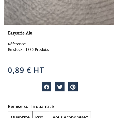
Easystrie Alu
Référence:
En stock :
1880 Produits
0,89 € HT
Remise sur la quantité
Quantité
Prix
Vous économisez